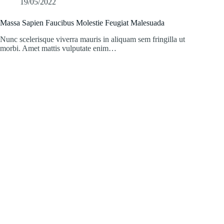
19/05/2022
Massa Sapien Faucibus Molestie Feugiat Malesuada
Nunc scelerisque viverra mauris in aliquam sem fringilla ut
morbi. Amet mattis vulputate enim…