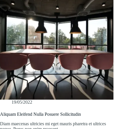
19/05/2022
Aliquam Eleifend Nulla Posuere Sollicitudin
Diam maecenas ultricies mi eget mauris pharetra et ultrices
neque. Purus non enim praesent…