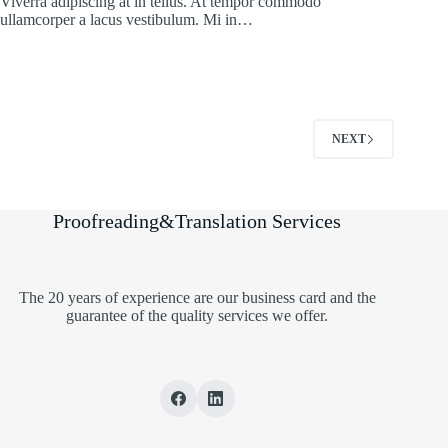
Viverra adipiscing at in tellus. At tempor commodo
ullamcorper a lacus vestibulum. Mi in…
NEXT
Proofreading&Translation Services
The 20 years of experience are our business card and the
guarantee of the quality services we offer.