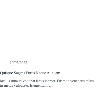
19/05/2022
Quisque Sagittis Purus Neque Aliquam
Iaculis urna id volutpat lacus laoreet. Diam ut venenatis tellus
in metus vulputate. Elementum…