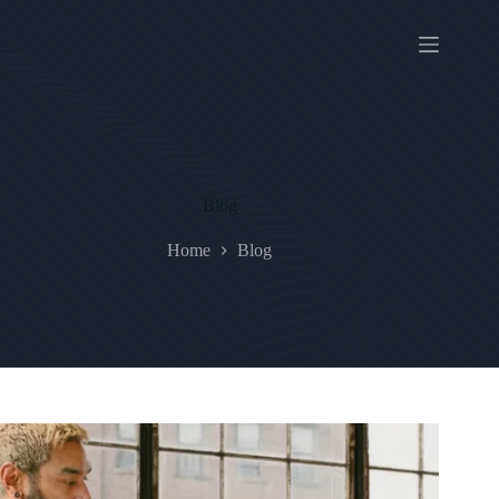
Skip
to
content
Blog
Home
Blog