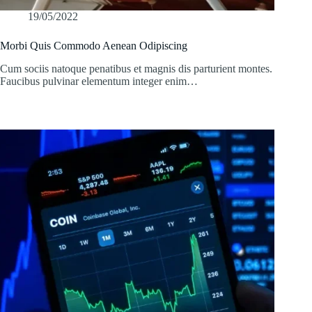
19/05/2022
Morbi Quis Commodo Aenean Odipiscing
Cum sociis natoque penatibus et magnis dis parturient montes.
Faucibus pulvinar elementum integer enim…